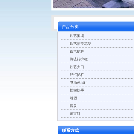
产品分类
铁艺围墙
铁艺凉亭花架
铁艺护栏
热镀锌护栏
铁艺大门
PVC护栏
电动伸缩门
楼梯扶手
雕塑
喷泉
避雷针
联系方式