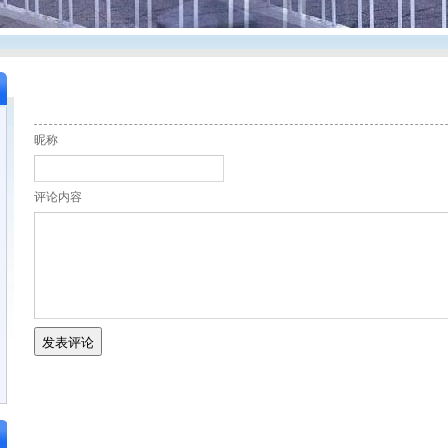
昵称
评论内容