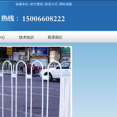
收藏本站
|
铁艺围墙
|
联系方式
|
网站地图
中心
技术知识
联系我们