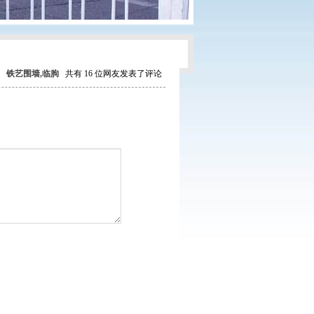
铁艺围墙,临朐
共有 16 位网友发表了评论