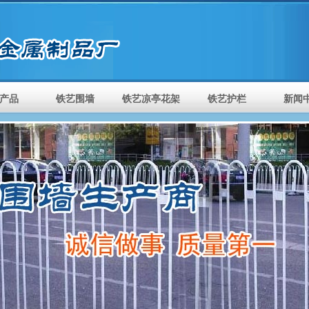
产品
铁艺围墙
铁艺凉亭花架
铁艺护栏
新闻